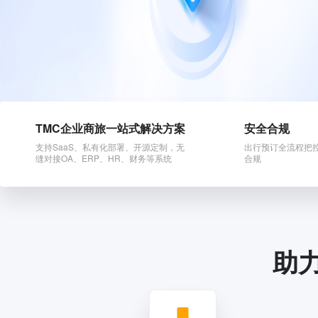
TMC企业商旅一站式解决方案
安全合规
支持SaaS、私有化部署、开源定制，无
出行预订全流程把
缝对接OA、ERP、HR、财务等系统
合规
助