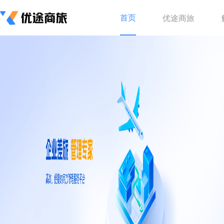
首页
优途商旅